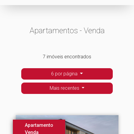
Apartamentos - Venda
7 imóveis encontrados
6 por página
Mais recentes
Apartamento
Venda