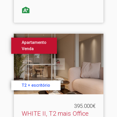
Apartamento
Venda
T2 + escritório
395.000€
WHITE II, T2 mais Office