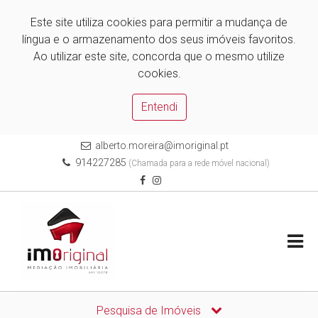
Este site utiliza cookies para permitir a mudança de
língua e o armazenamento dos seus imóveis favoritos.
Ao utilizar este site, concorda que o mesmo utilize
cookies.
Entendi
alberto.moreira@imoriginal.pt
914227285
(Chamada para a rede móvel nacional)
Pesquisa de Imóveis