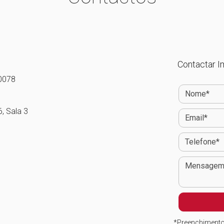
Contactar Im
0078
 Sala 3
*
Preenchimento