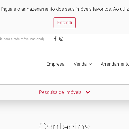
e língua e o armazenamento dos seus imóveis favoritos. Ao utili
Entendi
 para a rede móvel nacional)
Empresa
Venda
Arrendament
Pesquisa de Imóveis
Contactos