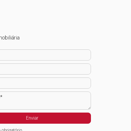
obiliária
 obrigatório