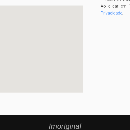
Ao clicar em '
Privacidade
.
Imoriginal