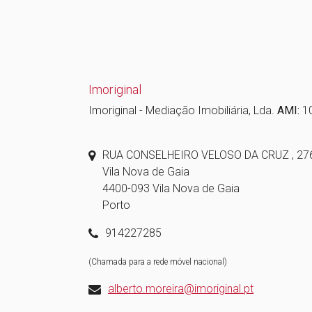
Imoriginal
Imoriginal - Mediação Imobiliária, Lda.
AMI:
1
RUA CONSELHEIRO VELOSO DA CRUZ , 276,
Vila Nova de Gaia
4400-093 Vila Nova de Gaia
Porto
914227285
(Chamada para a rede móvel nacional)
alberto.moreira@imoriginal.pt