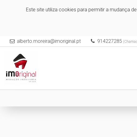
Este site utiliza cookies para permitir a mudança d
alberto.moreira@imoriginal.pt
914227285
(Chamada