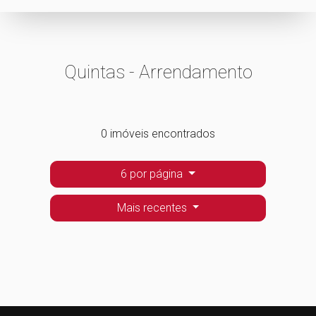
Quintas - Arrendamento
0 imóveis encontrados
6 por página
Mais recentes