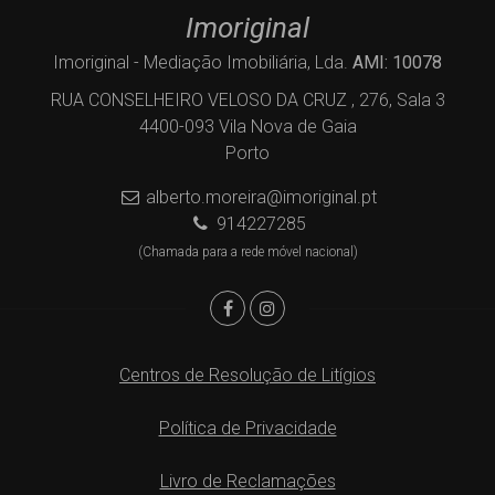
Imoriginal
Imoriginal - Mediação Imobiliária, Lda.
AMI: 10078
RUA CONSELHEIRO VELOSO DA CRUZ , 276, Sala 3
4400-093 Vila Nova de Gaia
Porto
alberto.moreira@imoriginal.pt
914227285
(Chamada para a rede móvel nacional)
Centros de Resolução de Litígios
Política de Privacidade
Livro de Reclamações