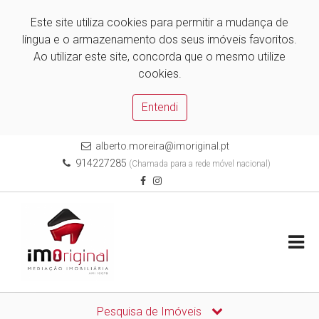
Este site utiliza cookies para permitir a mudança de
língua e o armazenamento dos seus imóveis favoritos.
Ao utilizar este site, concorda que o mesmo utilize
cookies.
Entendi
alberto.moreira@imoriginal.pt
914227285
(Chamada para a rede móvel nacional)
Pesquisa de Imóveis