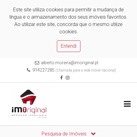
Este site utiliza cookies para permitir a mudança de
língua e o armazenamento dos seus imóveis favoritos.
Ao utilizar este site, concorda que o mesmo utilize
cookies.
Entendi
alberto.moreira@imoriginal.pt
914227285
(Chamada para a rede móvel nacional)
Pesquisa de Imóveis