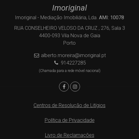
Imoriginal
Imoriginal - Mediação Imobiliária, Lda.
AMI: 10078
RUA CONSELHEIRO VELOSO DA CRUZ , 276, Sala 3
4400-093 Vila Nova de Gaia
Porto
alberto.moreira@imoriginal.pt
914227285
(Chamada para a rede móvel nacional)
Centros de Resolução de Litígios
Política de Privacidade
Livro de Reclamações