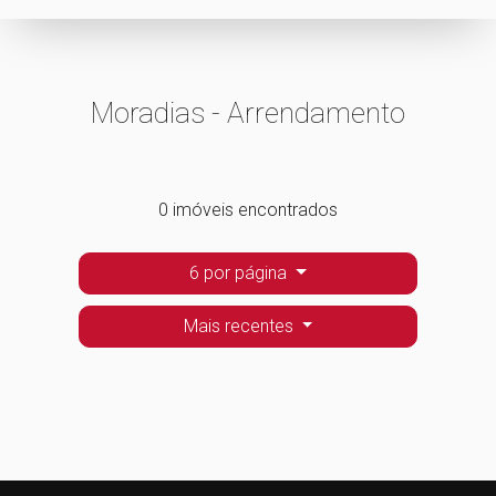
Moradias - Arrendamento
0 imóveis encontrados
6 por página
Mais recentes