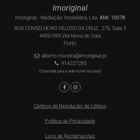
Imoriginal
Imoriginal - Mediação Imobiliária, Lda.
AMI: 10078
RUA CONSELHEIRO VELOSO DA CRUZ , 276, Sala 3
4400-093 Vila Nova de Gaia
Porto
alberto.moreira@imoriginal.pt
914227285
(Chamada para a rede móvel nacional)
Centros de Resolução de Litígios
Política de Privacidade
Livro de Reclamações