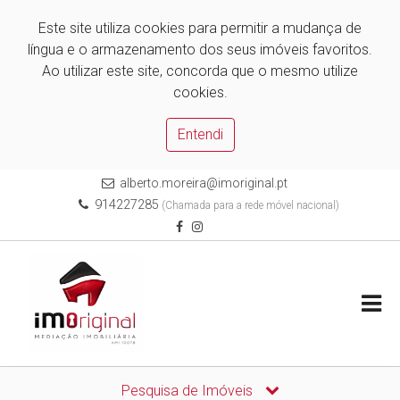
Este site utiliza cookies para permitir a mudança de
língua e o armazenamento dos seus imóveis favoritos.
Ao utilizar este site, concorda que o mesmo utilize
cookies.
Entendi
alberto.moreira@imoriginal.pt
914227285
(Chamada para a rede móvel nacional)
Pesquisa de Imóveis