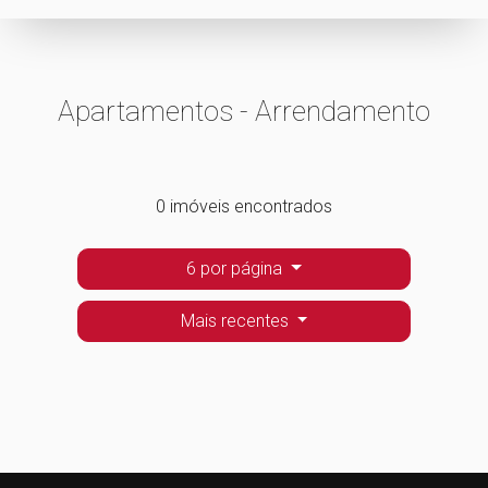
Apartamentos - Arrendamento
0 imóveis encontrados
6 por página
Mais recentes