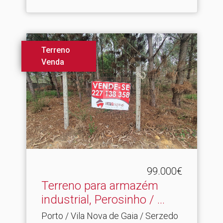
Terreno
Venda
99.000€
Terreno para armazém
industrial, Perosinho / .​..
Porto / Vila Nova de Gaia / Serzedo