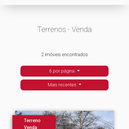
Terrenos - Venda
2 imóveis encontrados
6 por página
Mais recentes
Terreno
Venda