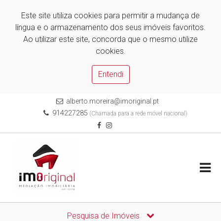
Este site utiliza cookies para permitir a mudança de
língua e o armazenamento dos seus imóveis favoritos.
Ao utilizar este site, concorda que o mesmo utilize
cookies.
Entendi
alberto.moreira@imoriginal.pt
914227285
(Chamada para a rede móvel nacional)
Pesquisa de Imóveis