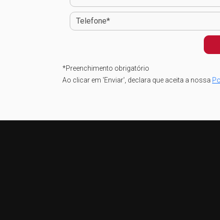
*
Preenchimento obrigatório
Ao clicar em 'Enviar', declara que aceita a nossa
Po