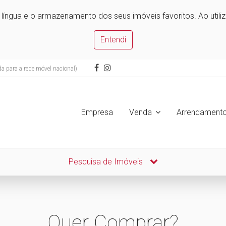
e língua e o armazenamento dos seus imóveis favoritos. Ao utili
Entendi
 para a rede móvel nacional)
Empresa
Venda
Arrendament
Pesquisa de Imóveis
Quer Comprar?