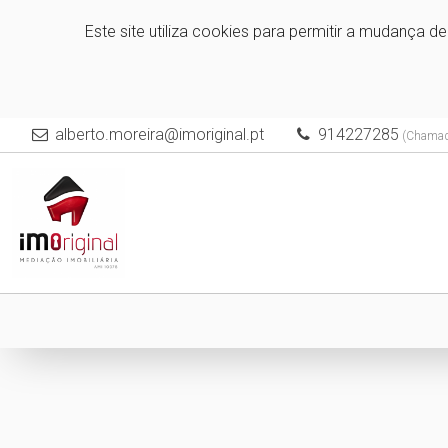
Este site utiliza cookies para permitir a mudança d
alberto.moreira@imoriginal.pt
914227285
(Chamada