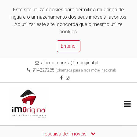
Este site utiliza cookies para permitir a mudança de
língua e o armazenamento dos seus imóveis favoritos.
Ao utilizar este site, concorda que o mesmo utilize
cookies.
Entendi
alberto.moreira@imoriginal.pt
914227285
(Chamada para a rede móvel nacional)
Pesquisa de Imóveis