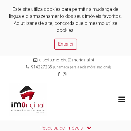
Este site utiliza cookies para permitir a mudança de
língua e o armazenamento dos seus imóveis favoritos.
Ao utilizar este site, concorda que o mesmo utilize
cookies.
Entendi
alberto.moreira@imoriginal.pt
914227285
(Chamada para a rede móvel nacional)
Pesquisa de Imóveis