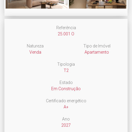
Next
Referência
25.001 O
Natureza
Tipo de Imóvel
Venda
Apartamento
Tipologia
T2
Estado
Em Construção
Certificado energético
A+
Ano
2027