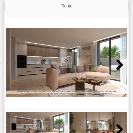
Planta
Next