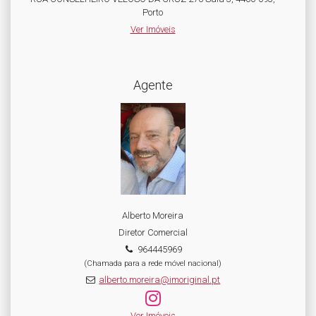
Porto
Ver Imóveis
Agente
Alberto Moreira
Diretor Comercial
964445969
(Chamada para a rede móvel nacional)
alberto.moreira@imoriginal.pt
Ver Imóveis