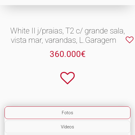
White II j/praias, T2 c/ grande sala,
vista mar, varandas, L.Garagem
360.000€
Fotos
Vídeos