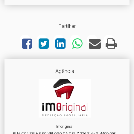
Partilhar
Agência
Imoriginal
RUA CONSELHEIRO VELOSO DA CRUZ 276 Sala 3, 4400-093,