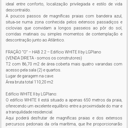
ideal entre conforto, localização privilegiada e estilo de vida 
descontraído.

A poucos passos de magníficas praias com bandeira azul, 
situa‑se numa zona conhecida pelos extensos passadiços e 
ciclovias que convidam a longos passeios ao pôr do sol, 
corridas matinais ou simples momentos de contemplação e 
descontração junto ao Atlântico.

FRAÇÂO “O” – HAB 2.2 – Edifício WHITE II by LGPlano 

(VENDA DIRETA - somos os construtores) 

T2 com 86,70 m2 de área coberta mais quatro varandas com 
acesso pela sala (2) e quartos.

Lugar de garagem na cave.

Área bruta total 110,20 m2

Edifício WHITE II by LGPlano:

O edifício WHITE II está situado a apenas 650 metros da praia, 
oferecendo um excelente equilíbrio entre a proximidade do mar e 
a tranquilidade residencial.

Aqui poderá desfrutar de magníficas praias e dos extensos 
percursos pedonais da orla marítima, que lhe proporcionarão 