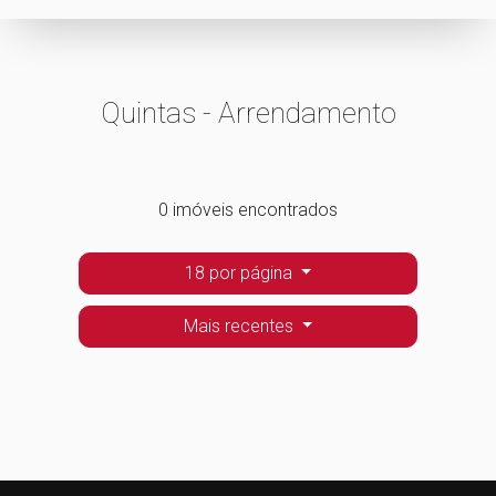
Quintas - Arrendamento
0 imóveis encontrados
18 por página
Mais recentes