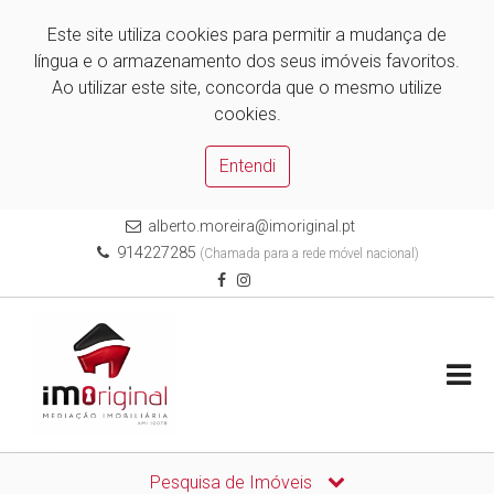
Este site utiliza cookies para permitir a mudança de
língua e o armazenamento dos seus imóveis favoritos.
Ao utilizar este site, concorda que o mesmo utilize
cookies.
Entendi
alberto.moreira@imoriginal.pt
914227285
(Chamada para a rede móvel nacional)
Pesquisa de Imóveis