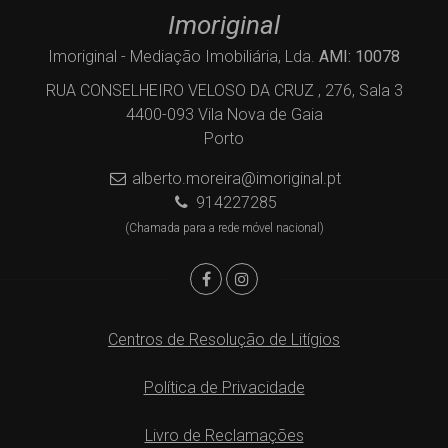
Imoriginal
Imoriginal - Mediação Imobiliária, Lda.
AMI: 10078
RUA CONSELHEIRO VELOSO DA CRUZ , 276, Sala 3
4400-093 Vila Nova de Gaia
Porto
alberto.moreira@imoriginal.pt
914227285
(Chamada para a rede móvel nacional)
Centros de Resolução de Litígios
Política de Privacidade
Livro de Reclamações