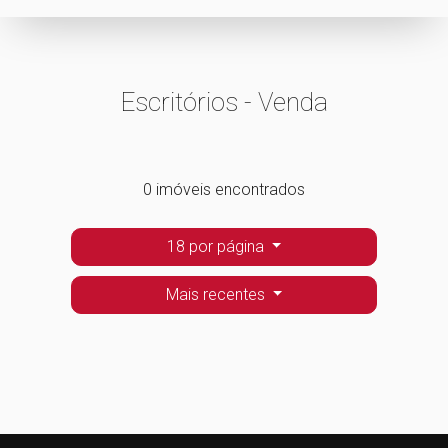
Escritórios - Venda
0 imóveis encontrados
18 por página
Mais recentes