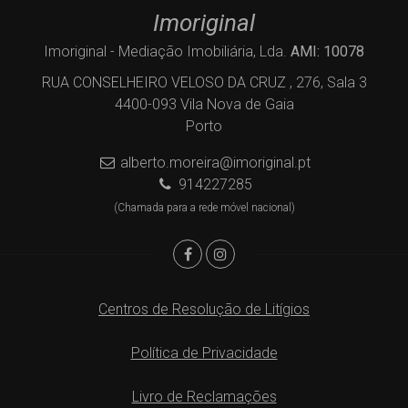
Imoriginal
Imoriginal - Mediação Imobiliária, Lda.
AMI: 10078
RUA CONSELHEIRO VELOSO DA CRUZ , 276, Sala 3
4400-093 Vila Nova de Gaia
Porto
alberto.moreira@imoriginal.pt
914227285
(Chamada para a rede móvel nacional)
Centros de Resolução de Litígios
Política de Privacidade
Livro de Reclamações