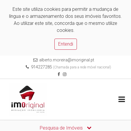
Este site utiliza cookies para permitir a mudança de
língua e o armazenamento dos seus imóveis favoritos.
Ao utilizar este site, concorda que o mesmo utilize
cookies.
Entendi
alberto.moreira@imoriginal.pt
914227285
(Chamada para a rede móvel nacional)
Pesquisa de Imóveis