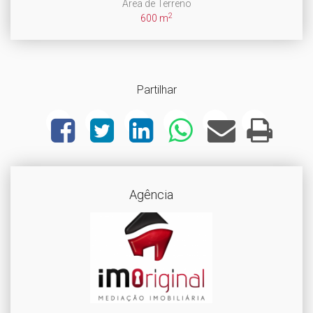
Área de Terreno
2
600 m
Partilhar
Agência