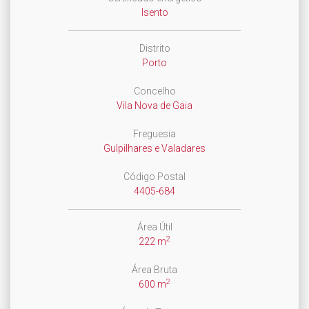
Isento
Distrito
Porto
Concelho
Vila Nova de Gaia
Freguesia
Gulpilhares e Valadares
Código Postal
4405-684
Área Útil
2
222 m
Área Bruta
2
600 m