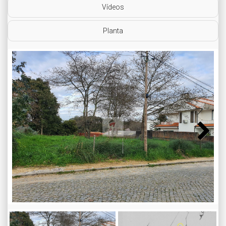
Vídeos
Planta
Next