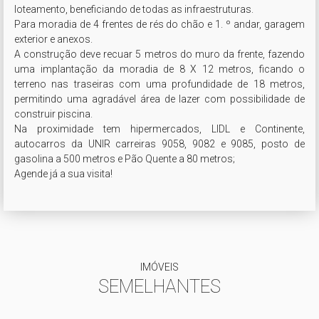
loteamento, beneficiando de todas as infraestruturas.

Para moradia de 4 frentes de rés do chão e 1. º andar, garagem 
exterior e anexos.

A construção deve recuar 5 metros do muro da frente, fazendo 
uma implantação da moradia de 8 X 12 metros, ficando o 
terreno nas traseiras com uma profundidade de 18 metros, 
permitindo uma agradável área de lazer com possibilidade de 
construir piscina.

Na proximidade tem hipermercados, LIDL e Continente, 
autocarros da UNIR carreiras 9058, 9082 e 9085, posto de 
gasolina a 500 metros e Pão Quente a 80 metros; 

Agende já a sua visita!
IMÓVEIS
SEMELHANTES