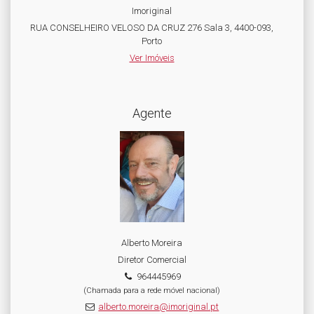
Imoriginal
RUA CONSELHEIRO VELOSO DA CRUZ 276 Sala 3, 4400-093,
Porto
Ver Imóveis
Agente
Alberto Moreira
Diretor Comercial
964445969
(Chamada para a rede móvel nacional)
alberto.moreira@imoriginal.pt