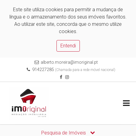
Este site utiliza cookies para permitir a mudança de
língua e o armazenamento dos seus imóveis favoritos.
Ao utilizar este site, concorda que o mesmo utilize
cookies.
Entendi
alberto.moreira@imoriginal.pt
914227285
(Chamada para a rede móvel nacional)
Pesquisa de Imóveis