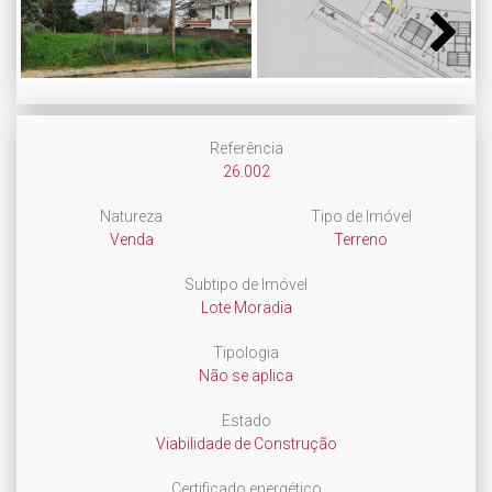
Next
Referência
26.002
Natureza
Tipo de Imóvel
Venda
Terreno
Subtipo de Imóvel
Lote Moradia
Tipologia
Não se aplica
Estado
Viabilidade de Construção
Certificado energético