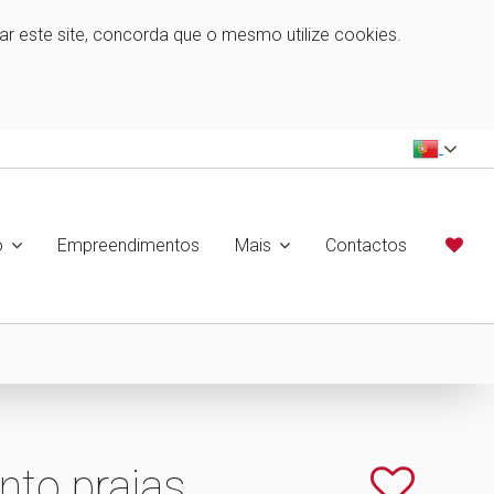
zar este site, concorda que o mesmo utilize cookies.
o
Empreendimentos
Mais
Contactos
nto praias