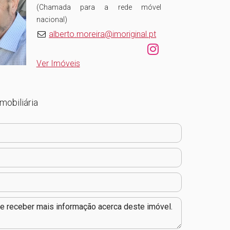
(Chamada para a rede móvel
nacional)
alberto.moreira@imoriginal.pt
Ver Imóveis
mobiliária