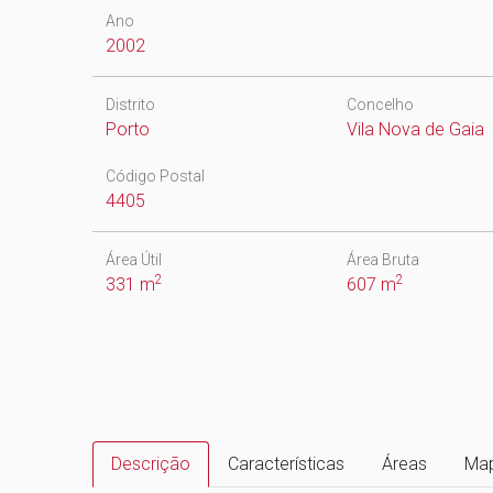
Ano
2002
Distrito
Concelho
Porto
Vila Nova de Gaia
Código Postal
4405
Área Útil
Área Bruta
2
2
331 m
607 m
Descrição
Características
Áreas
Ma