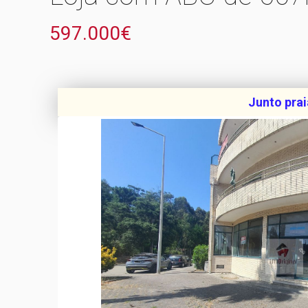
597.000€
Junto prai