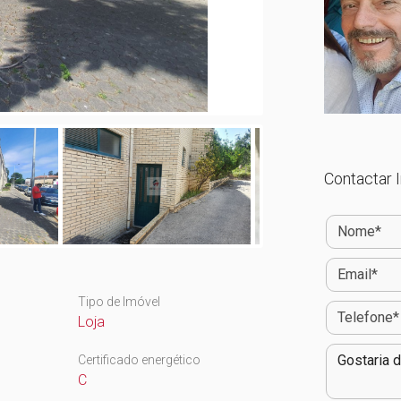
Contactar I
Tipo de Imóvel
Loja
Certificado energético
C