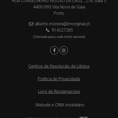
RUA CONSELHEIRO VELOSO DA CRUZ , 276, Sala 3
4400-093 Vila Nova de Gaia
Porto
alberto.moreira@imoriginal.pt
914227285
(Chamada para a rede móvel nacional)
Centros de Resolução de Litígios
Política de Privacidade
Livro de Reclamações
Website e CRM Imobiliário