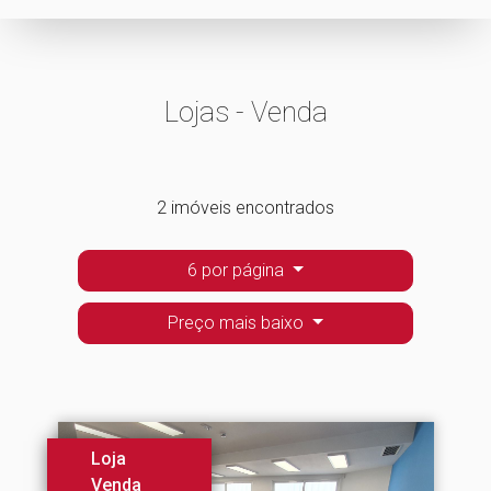
Lojas - Venda
2 imóveis encontrados
6 por página
Preço mais baixo
Loja
Venda