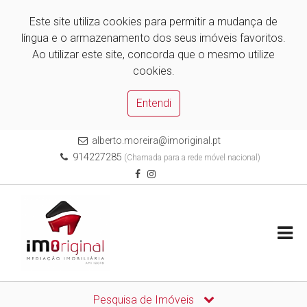
Este site utiliza cookies para permitir a mudança de
língua e o armazenamento dos seus imóveis favoritos.
Ao utilizar este site, concorda que o mesmo utilize
cookies.
Entendi
alberto.moreira@imoriginal.pt
914227285
(Chamada para a rede móvel nacional)
Pesquisa de Imóveis