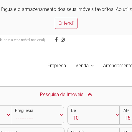
e língua e o armazenamento dos seus imóveis favoritos. Ao utili
Entendi
 para a rede móvel nacional)
Empresa
Venda
Arrendament
Pesquisa de Imóveis
Freguesia
De
Até