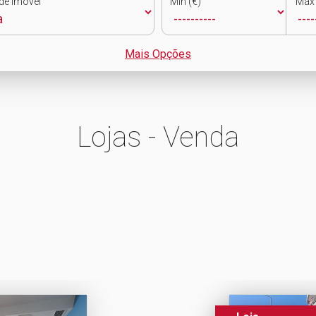
de Imóvel
Min (€)
Max 
Mais Opções
Lojas - Venda