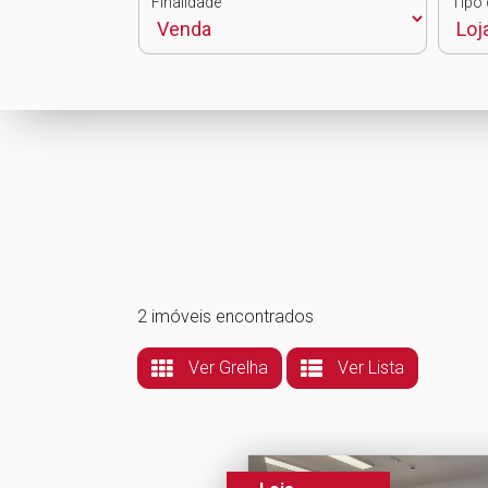
Finalidade
Tipo 
2 imóveis encontrados
Ver Grelha
Ver Lista