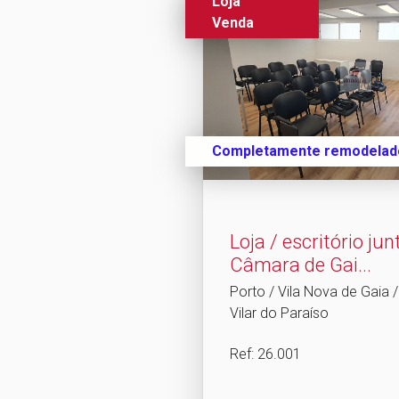
Loja
Venda
Completamente remodelad
Loja / escritório ju
Câmara de Gai.​..
Porto / Vila Nova de Gaia
Vilar do Paraíso
Ref
: 26.001