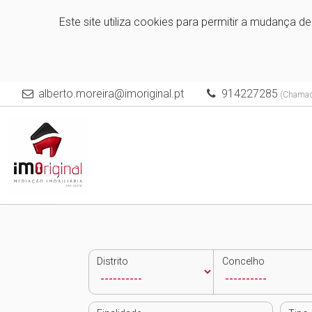
Este site utiliza cookies para permitir a mudança d
alberto.moreira@imoriginal.pt
914227285
(Chamada
Distrito
Concelho